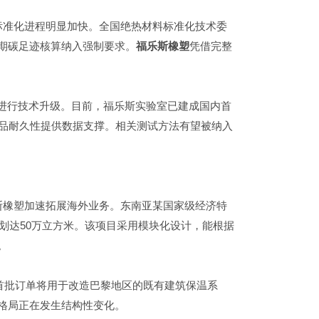
标准化进程明显加快。全国绝热材料标准化技术委
期碳足迹核算纳入强制要求。
福乐斯橡塑
凭借完整
业进行技术升级。目前，福乐斯实验室已建成国内首
产品耐久性提供数据支撑。相关测试方法有望被纳入
斯橡塑加速拓展海外业务。东南亚某国家级经济特
规划达50万立方米。该项目采用模块化设计，能根据
。
，首批订单将用于改造巴黎地区的既有建筑保温系
格局正在发生结构性变化。