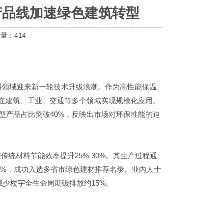
产品线加速绿色建筑转型
量：
414
料领域迎来新一轮技术升级浪潮。作为高性能保温
在建筑、工业、交通等多个领域实现规模化应用。
碳型产品占比突破40%，反映出市场对环保性能的迫
，较传统材料节能效率提升25%-30%。其生产过程通
0%，成功入选多省市绿色建材推荐名录。业内人士
减少楼宇全生命周期碳排放约15%。