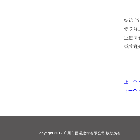
结语 
受关注
业链向
或将迎
上一个
下一个
Copyright 2017 广州市固诺建材有限公司 版权所有