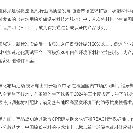
准体系建设提速 推动行业高质量发展 随着市场需求扩容，橡塑材料
新发布的《建筑用橡塑保温材料技术规范》中，首次将材料全生命周
产品声明（EPD），成为首批通过新规认证的产品系列。
家强调，新标准实施后，市场准入门槛预计提升20%以上，倒逼企
材料加速老化测试平台，可模拟30年自然环境下材料性能变化，为
国家标准修订草案。
球化布局启动 技术输出打开新兴市场 在稳固国内市场的同时，福乐
入全套生产技术，首条海外生产线将于2024年三季度投产，年产能
候特点调整材料配比，满足热带地区高湿度环境下的防霉抗腐蚀需求
场方面，产品成功通过欧盟CPR建材防火认证和REACH环保标准
业分析认为，中国橡塑材料的技术输出，标志着全球绿色建材供应链