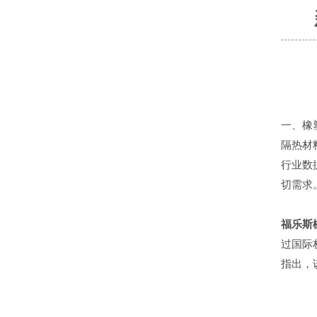
一、橡
隔热材
行业数
切需求
福乐斯
过国际
指出，