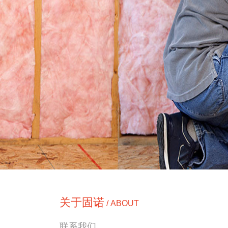
关于固诺
/ ABOUT
联系我们