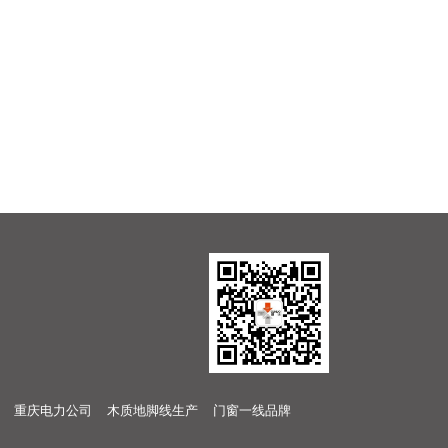
重庆电力公司
木质地脚线生产
门窗一线品牌