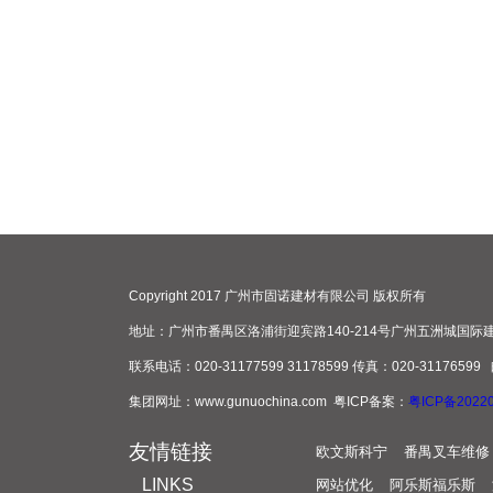
Copyright 2017 广州市固诺建材有限公司 版权所有
地址：广州市番禺区洛浦街迎宾路140-214号广州五洲城国际建
联系电话：020-31177599 31178599 传真：020-31176599
集团网址：www.gunuochina.com 粤ICP备案：
粤ICP备2022
友情链接
欧文斯科宁
番禺叉车维修
LINKS
网站优化
阿乐斯福乐斯