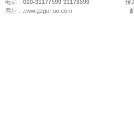
电话：
020-31177599 31178599
传真
网址 : www.gzgunuo.com 邮箱 : g