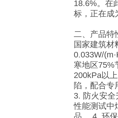
18.6%。
标，正在成
二、产品特
国家建筑材
0.033W
寒地区75%
200kPa
陷，配合专
3. 防火安
性能测试中
品。 4.