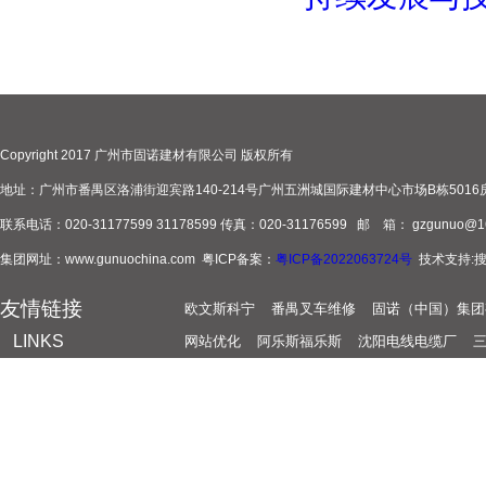
Copyright 2017 广州市固诺建材有限公司 版权所有
地址：广州市番禺区洛浦街迎宾路140-214号广州五洲城国际建材中心市场B栋5016
联系电话：020-31177599 31178599 传真：020-31176599 邮 箱： gzgunuo@1
集团网址：www.gunuochina.com 粤ICP备案：
粤ICP备2022063724号
技术支持:
友情链接
欧文斯科宁
番禺叉车维修
固诺（中国）集团
LINKS
网站优化
阿乐斯福乐斯
沈阳电线电缆厂