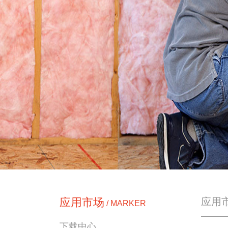
应用市场
应用
/ MARKER
下载中心