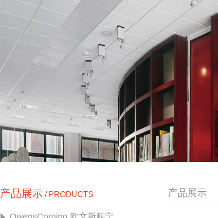
产品展示
产品展示
/ PRODUCTS
OwensCorning 欧文斯科宁