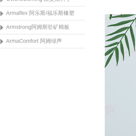
欧文斯科宁风管保温玻璃棉
欧文斯科宁隔音隔热玻璃棉
欧文斯科宁保温岩棉板
欧文斯科宁挤塑泡沫保温板
欧文斯科宁红色玻璃棉管壳
欧文斯科宁离心玻璃棉
欧文斯科宁FOAMGLAS 风格泡沫
欧文斯科防排烟专用岩棉板
欧文斯科宁钢结构专用玻璃棉
Armaflex 阿乐斯/福乐斯橡塑
玻璃
Class 1 Armaflex 一级福乐斯橡塑
Class O Armaflex 零级福乐斯橡塑
Armaflex福乐斯自粘保温胶带
Armaflex 福乐斯保温胶水
Armaflex 福乐斯托马
福乐斯 DS
Armstrong阿姆斯壮矿棉板
阿姆斯壮矿棉天花板
ArmaComfort 阿姆绿声