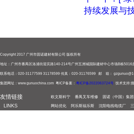
持续发展与技
Copyright 2017 广州市固诺建材有限公司 版权所有
地址：广州市番禺区洛浦街迎宾路140-214号广州五洲城国际建材中心市场B栋5016
联系电话：020-31177599 31178599 传真：020-31176599 邮 箱： gzgunuo@1
集团网址：www.gunuochina.com 粤ICP备案：
粤ICP备2022063724号
技术支持:
友情链接
欧文斯科宁
番禺叉车维修
固诺（中国）集团
LINKS
网站优化
阿乐斯福乐斯
沈阳电线电缆厂