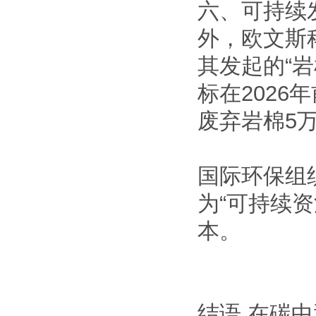
六、可持续
外，欧文斯
其发起的“
标在202
废弃岩棉5
国际环保组
为“可持续
本。
结语 在碳