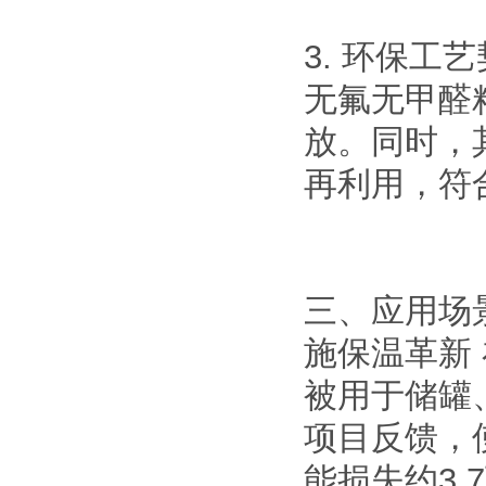
3. 环保工
无氟无甲醛
放。同时，
再利用，符
三、应用场
施保温革新
被用于储罐
项目反馈，
能损失约3.