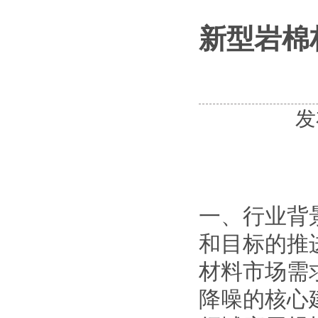
新型岩棉
发
一、行业背
和目标的推
材料市场需
降噪的核心