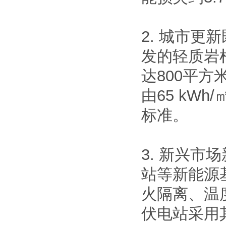
2. 城市
发的轻质岩
达800平
由65 kWh
标准。
3. 新兴
站等新能源
火隔离、温
伏电站采用